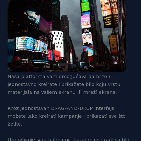
Naša platforma vam omogućava da brzo i
jednostavno kreirate i prikažete bilo koju vrstu
materijala na vašem ekranu ili mreži ekrana.
Kroz jednostavan DRAG-AND-DROP interfejs
možete lako kreirati kampanje i prikazati sve što
želite.
Upravljanje sadržajima na ekranima se radi sa bilo